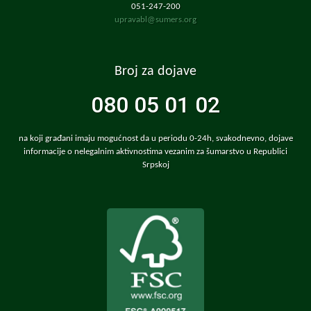
051-247-200
upravabl@sumers.org
Broj za dojave
080 05 01 02
na koji građani imaju mogućnost da u periodu 0-24h, svakodnevno, dojave
informacije o nelegalnim aktivnostima vezanim za šumarstvo u Republici
Srpskoj