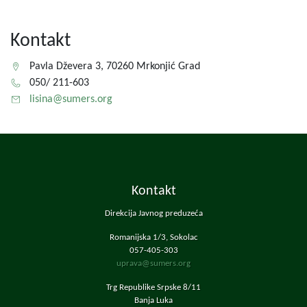
Kontakt
Pavla Dževera 3, 70260 Mrkonjić Grad
050/ 211-603
lisina@sumers.org
Kontakt
Direkcija Javnog preduzeća
Romanijska 1/3, Sokolac
057-405-303
uprava@sumers.org
Trg Republike Srpske 8/11
Banja Luka