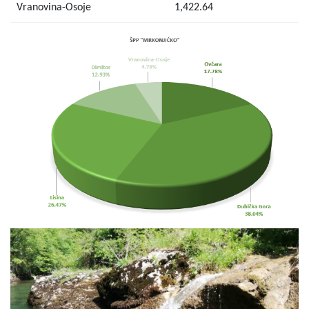
Vranovina-Osoje
1,422.64