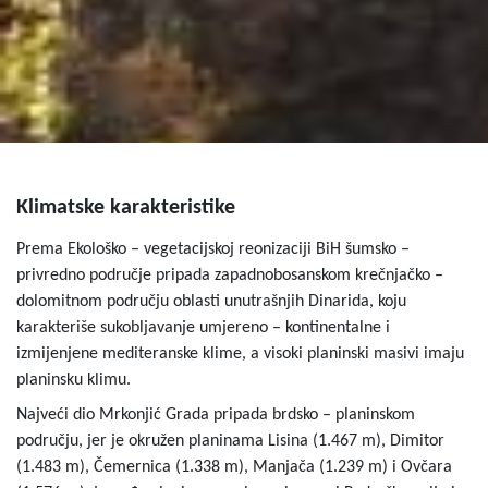
Klimatske karakteristike
Prema Ekološko – vegetacijskoj reonizaciji BiH šumsko –
privredno područje pripada zapadnobosanskom krečnjačko –
dolomitnom području oblasti unutrašnjih Dinarida, koju
karakteriše sukobljavanje umjereno – kontinentalne i
izmijenjene mediteranske klime, a visoki planinski masivi imaju
planinsku klimu.
Najveći dio Mrkonjić Grada pripada brdsko – planinskom
području, jer je okružen planinama Lisina (1.467 m), Dimitor
(1.483 m), Čemernica (1.338 m), Manjača (1.239 m) i Ovčara