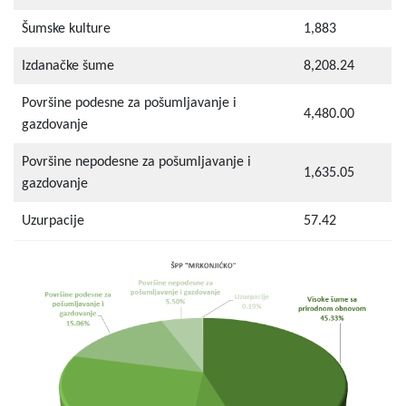
Šumske kulture
1,883
Izdanačke šume
8,208.24
Površine podesne za pošumljavanje i
4,480.00
gazdovanje
Površine nepodesne za pošumljavanje i
1,635.05
gazdovanje
Uzurpacije
57.42