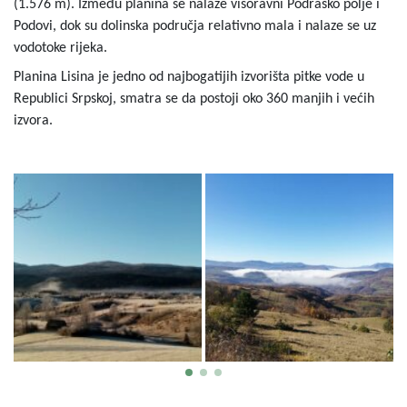
(1.576 m). Između planina se nalaze visoravni Podraško polje i
Podovi, dok su dolinska područja relativno mala i nalaze se uz
vodotoke rijeka.
Planina Lisina je jedno od najbogatijih izvorišta pitke vode u
Republici Srpskoj, smatra se da postoji oko 360 manjih i većih
izvora.