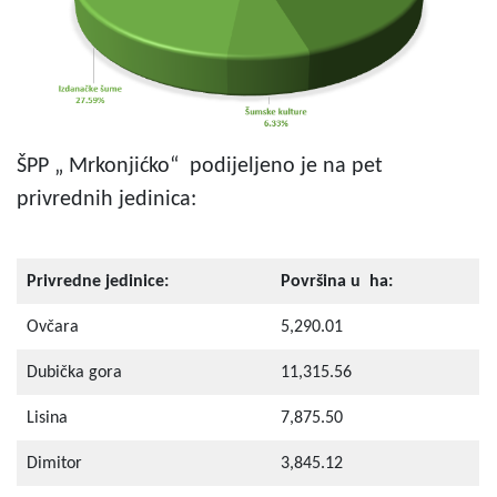
ŠPP „ Mrkonjićko“ podijeljeno je na pet
privrednih jedinica:
Privredne jedinice:
Površina u ha:
Ovčara
5,290.01
Dubička gora
11,315.56
Lisina
7,875.50
Dimitor
3,845.12