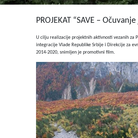
PROJEKAT “SAVE – Očuvanje je
U cilju realizacije projektnih aktivnosti vezanih za
integracije Vlade Republike Srbije i Direkcije za 
2014-2020, snimljen je promotivni film.