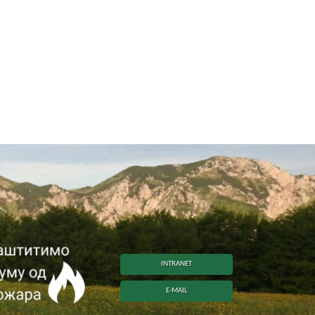
INTRANET
E-MAIL