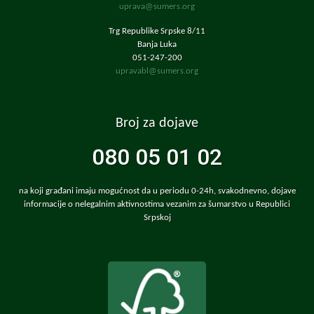
uprava@sumers.org
Trg Republike Srpske 8/11
Banja Luka
051-247-200
upravabl@sumers.org
Broj za dojave
080 05 01 02
na koji građani imaju mogućnost da u periodu 0-24h, svakodnevno, dojave
informacije o nelegalnim aktivnostima vezanim za šumarstvo u Republici
Srpskoj