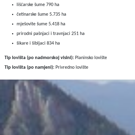
lišćarske šume 790 ha
četinarske šume 5.735 ha
mješovite šume 5.418 ha
prirodni pašnjaci i travnjaci 251 ha
šikare i šibljaci 834 ha
Tip lovišta (po nadmorskoj visini):
Planinsko lovište
Tip lovišta (po namjeni):
Privredno lovište