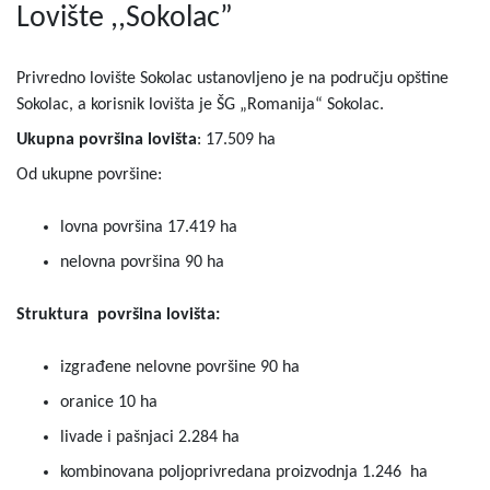
Lovište ,,Sokolac”
Privredno lovište Sokolac ustanovljeno je na području opštine
Sokolac, a korisnik lovišta je ŠG „Romanija“ Sokolac.
Ukupna površina lovišta
: 17.509 ha
Od ukupne površine:
lovna površina 17.419 ha
nelovna površina 90 ha
Struktura površina lovišta:
izgrađene nelovne površine 90 ha
oranice 10 ha
livade i pašnjaci 2.284 ha
kombinovana poljoprivredana proizvodnja 1.246 ha