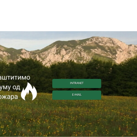
INTRANET
E-MAIL