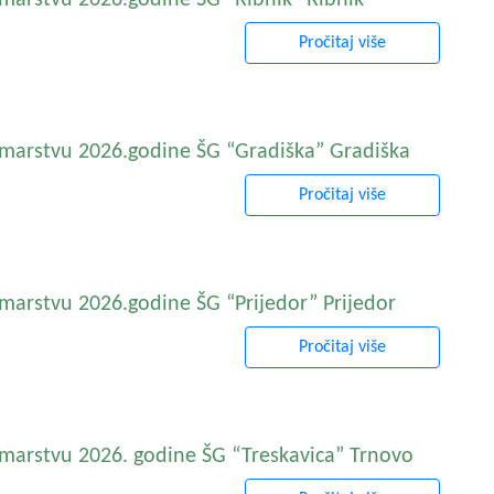
marstvu 2026.godine ŠG “Ribnik” Ribnik
Pročitaj više
umarstvu 2026.godine ŠG “Gradiška” Gradiška
Pročitaj više
marstvu 2026.godine ŠG “Prijedor” Prijedor
Pročitaj više
umarstvu 2026. godine ŠG “Treskavica” Trnovo