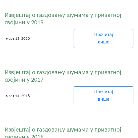
Извјештај о газдовању шумама у приватној
својини у 2019
Прочитај
март 13, 2020
више
Извјештај о газдовању шумама у приватној
својини у 2017
Прочитај
март 14, 2018
више
Извјештај о газдовању шумама у приватној
својини у 2015