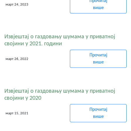
Прочитај
март 24, 2023
више
Извјештај о газдовању шумама у приватној
својини у 2021. години
Прочитај
март 26, 2022
више
Извјештај о газдовању шумама у приватној
својини у 2020
Прочитај
март 15, 2021
више