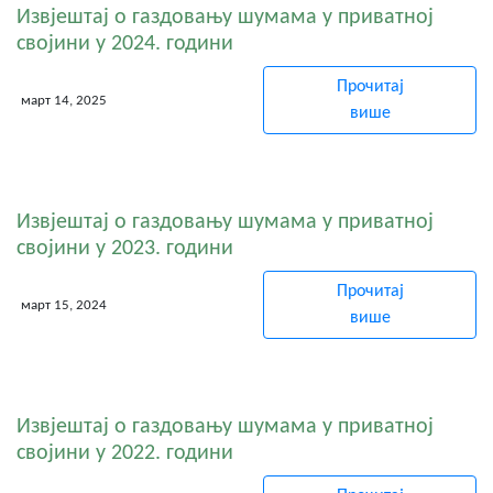
Извјештај о газдовању шумама у приватној
својини у 2024. години
Прочитај
март 14, 2025
више
Извјештај о газдовању шумама у приватној
својини у 2023. години
Прочитај
март 15, 2024
више
Извјештај о газдовању шумама у приватној
својини у 2022. години