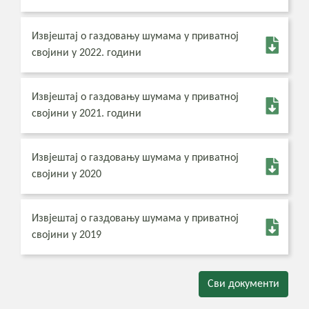
Извјештај о газдовању шумама у приватној
својини у 2022. години
Извјештај о газдовању шумама у приватној
својини у 2021. години
Извјештај о газдовању шумама у приватној
својини у 2020
Извјештај о газдовању шумама у приватној
својини у 2019
Сви документи