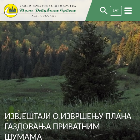
LAT
ИЗВЈЕШТАЈИ О ИЗВРШЕЊУ ПЛАНА
ГАЗДОВАЊА ПРИВАТНИМ
ШУМАМА